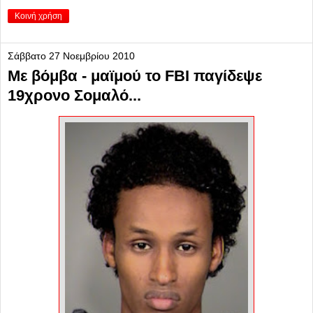
Κοινή χρήση
Σάββατο 27 Νοεμβρίου 2010
Με βόμβα - μαϊμού το FBI παγίδεψε
19χρονο Σομαλό...