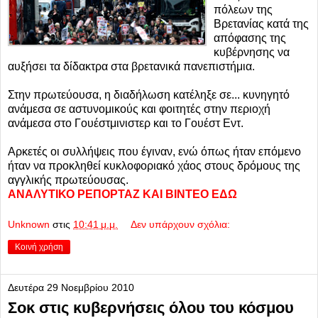
πόλεων της
Βρετανίας κατά της
απόφασης της
κυβέρνησης να
αυξήσει τα δίδακτρα στα βρετανικά πανεπιστήμια.
Στην πρωτεύουσα, η διαδήλωση κατέληξε σε... κυνηγητό
ανάμεσα σε αστυνομικούς και φοιτητές στην περιοχή
ανάμεσα στο Γουέστμινιστερ και το Γουέστ Εντ.
Αρκετές οι συλλήψεις που έγιναν, ενώ όπως ήταν επόμενο
ήταν να προκληθεί κυκλοφοριακό χάος στους δρόμους της
αγγλικής πρωτεύουσας.
ΑΝΑΛΥΤΙΚΟ ΡΕΠΟΡΤΑΖ ΚΑΙ ΒΙΝΤΕΟ ΕΔΩ
Unknown
στις
10:41 μ.μ.
Δεν υπάρχουν σχόλια:
Κοινή χρήση
Δευτέρα 29 Νοεμβρίου 2010
Σοκ στις κυβερνήσεις όλου του κόσμου