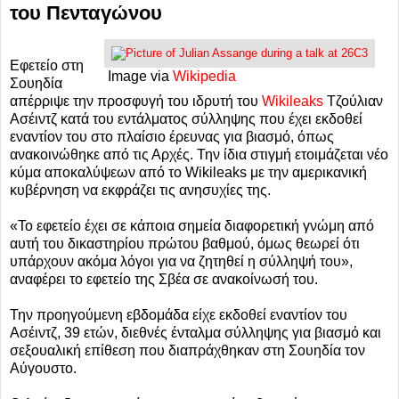
του Πενταγώνου
Εφετείο στη
Image via
Wikipedia
Σουηδία
απέρριψε την προσφυγή του ιδρυτή του
Wikileaks
Τζούλιαν
Ασέιντζ κατά του εντάλματος σύλληψης που έχει εκδοθεί
εναντίον του στο πλαίσιο έρευνας για βιασμό, όπως
ανακοινώθηκε από τις Αρχές. Την ίδια στιγμή ετοιμάζεται νέο
κύμα αποκαλύψεων από το Wikileaks με την αμερικανική
κυβέρνηση να εκφράζει τις ανησυχίες της.
«Το εφετείο έχει σε κάποια σημεία διαφορετική γνώμη από
αυτή του δικαστηρίου πρώτου βαθμού, όμως θεωρεί ότι
υπάρχουν ακόμα λόγοι για να ζητηθεί η σύλληψή του»,
αναφέρει το εφετείο της Σβέα σε ανακοίνωσή του.
Την προηγούμενη εβδομάδα είχε εκδοθεί εναντίον του
Ασέιντζ, 39 ετών, διεθνές ένταλμα σύλληψης για βιασμό και
σεξουαλική επίθεση που διαπράχθηκαν στη Σουηδία τον
Αύγουστο.