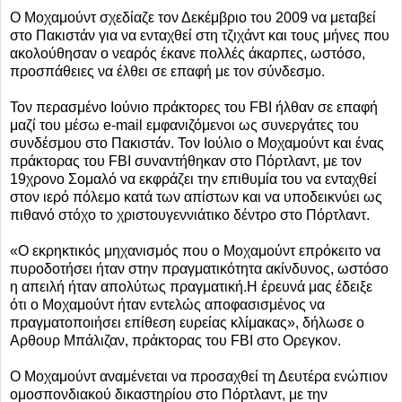
Ο Μοχαμούντ σχεδίαζε τον Δεκέμβριο του 2009 να μεταβεί
στο Πακιστάν για να ενταχθεί στη τζιχάντ και τους μήνες που
ακολούθησαν ο νεαρός έκανε πολλές άκαρπες, ωστόσο,
προσπάθειες να έλθει σε επαφή με τον σύνδεσμο.
Τον περασμένο Ιούνιο πράκτορες του FBI ήλθαν σε επαφή
μαζί του μέσω e-mail εμφανιζόμενοι ως συνεργάτες του
συνδέσμου στο Πακιστάν. Τον Ιούλιο ο Μοχαμούντ και ένας
πράκτορας του FBI συναντήθηκαν στο Πόρτλαντ, με τον
19χρονο Σομαλό να εκφράζει την επιθυμία του να ενταχθεί
στον ιερό πόλεμο κατά των απίστων και να υποδεικνύει ως
πιθανό στόχο το χριστουγεννιάτικο δέντρο στο Πόρτλαντ.
«Ο εκρηκτικός μηχανισμός που ο Μοχαμούντ επρόκειτο να
πυροδοτήσει ήταν στην πραγματικότητα ακίνδυνος, ωστόσο
η απειλή ήταν απολύτως πραγματική.Η έρευνά μας έδειξε
ότι ο Μοχαμούντ ήταν εντελώς αποφασισμένος να
πραγματοποιήσει επίθεση ευρείας κλίμακας», δήλωσε ο
Αρθουρ Μπάλιζαν, πράκτορας του FBI στο Ορεγκον.
Ο Μοχαμούντ αναμένεται να προσαχθεί τη Δευτέρα ενώπιον
ομοσπονδιακού δικαστηρίου στο Πόρτλαντ, με την