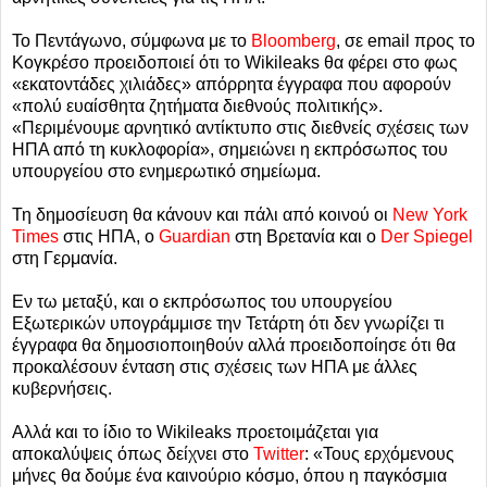
Το Πεντάγωνο, σύμφωνα με το
Bloomberg
, σε email προς το
Κογκρέσο προειδοποιεί ότι το Wikileaks θα φέρει στο φως
«εκατοντάδες χιλιάδες» απόρρητα έγγραφα που αφορούν
«πολύ ευαίσθητα ζητήματα διεθνούς πολιτικής».
«Περιμένουμε αρνητικό αντίκτυπο στις διεθνείς σχέσεις των
ΗΠΑ από τη κυκλοφορία», σημειώνει η εκπρόσωπος του
υπουργείου στο ενημερωτικό σημείωμα.
Τη δημοσίευση θα κάνουν και πάλι από κοινού οι
New York
Times
στις ΗΠΑ, ο
Guardian
στη Βρετανία και ο
Der Spiegel
στη Γερμανία.
Εν τω μεταξύ, και ο εκπρόσωπος του υπουργείου
Εξωτερικών υπογράμμισε την Τετάρτη ότι δεν γνωρίζει τι
έγγραφα θα δημοσιοποιηθούν αλλά προειδοποίησε ότι θα
προκαλέσουν ένταση στις σχέσεις των ΗΠΑ με άλλες
κυβερνήσεις.
Αλλά και το ίδιο το Wikileaks προετοιμάζεται για
αποκαλύψεις όπως δείχνει στο
Twitter
: «Τους ερχόμενους
μήνες θα δούμε ένα καινούριο κόσμο, όπου η παγκόσμια