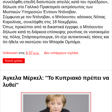
συνελήφθη επειδή διατυπώσε απειλές κατά του προέδρου»,
δήλωσε στο Γαλλικό Πρακτορείο εκπρόσωπος των
Μυστικών Υπηρεσιών Έντουιν Ντόνοβαν.
Σύμφωνα με τον Ντόνοβαν, ο Μπόουντεν, κάτοικος Νότιας
Καρολίνας, συνελήφθη στις 18 Νοεμβρίου.
Όπως προκύπτει από τα δικαστικά έγγρφα, ο Μπόουντεν
δήλωσε κατά τη διάρκεια επίσκεψης ρουτίνας σε νοσοκομέιο
της πόλης Σπάρτανμπουργκ, ότι είχε αυτοκτονικές τάσεις και
ότι ήθελε να σκοτώσει τον Μπαράκ Ομπάμα.
Unknown
στις
6:37 μ.μ.
Δεν υπάρχουν σχόλια:
Κοινή χρήση
Άγκελα Μέρκελ: ''Το Κυπριακό πρέπει να
λυθεί''