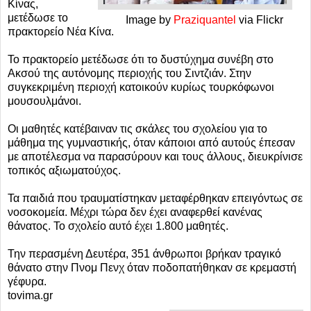
Κίνας,
μετέδωσε το
Image by
Praziquantel
via Flickr
πρακτορείο Νέα Κίνα.
Το πρακτορείο μετέδωσε ότι το δυστύχημα συνέβη στο
Ακσού της αυτόνομης περιοχής του Σιντζιάν. Στην
συγκεκριμένη περιοχή κατοικούν κυρίως τουρκόφωνοι
μουσουλμάνοι.
Οι μαθητές κατέβαιναν τις σκάλες του σχολείου για το
μάθημα της γυμναστικής, όταν κάποιοι από αυτούς έπεσαν
με αποτέλεσμα να παρασύρουν και τους άλλους, διευκρίνισε
τοπικός αξιωματούχος.
Τα παιδιά που τραυματίστηκαν μεταφέρθηκαν επειγόντως σε
νοσοκομεία. Μέχρι τώρα δεν έχει αναφερθεί κανένας
θάνατος. Το σχολείο αυτό έχει 1.800 μαθητές.
Την περασμένη Δευτέρα, 351 άνθρωποι βρήκαν τραγικό
θάνατο στην Πνομ Πενχ όταν ποδοπατήθηκαν σε κρεμαστή
γέφυρα.
tovima.gr