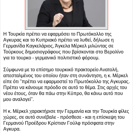
Η Τουρκία πρέπει να εφαρμόσει το Πρωτόκολλο της
Αγκυρας και το Κυπριακό πρέπει να λυθεί, δήλωσε η
Γερμανίδα Καγκελάριος, Άγκελα Μέρκελ μιλώντας σε
Τούρκους δημοσιογράφους που βρίσκονται στο Βερολίνο
για το τουρκο - γερμανικό πολιτιστικό φόρουμ.
Σύμφωνα με το επίσημο τουρκικό πρακτορείο Ανατολή,
απεσταλμένος του οποίου ήταν στη συνάντηση, η κ. Μέρκελ
είπε ότι ''πρέπει να εφαρμοστεί το Πρωτόκολλο της Αγκυρας.
Πρέπει να κάνουμε πρόοδο σε αυτό το θέμα. Στις αρχές του
νέου έτους, όταν θα πάω στην Κύπρο, θα κάνω αυτό που
μου αναλογεί''.
Η κ. Μέρκελ χαρακτήρισε την Γερμανία και την Τουρκία φίλες
χώρες, σε αυτό συνέβαλε - πρόσθεσε - και η επίσκεψη του
Γερμανού Προέδρου Κρίστιαν Γούλφ πρόσφατα στην
Αγκυρα.