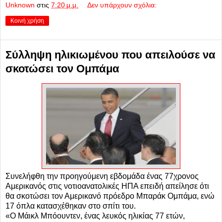
Unknown
στις
7:20 μ.μ.
Δεν υπάρχουν σχόλια:
Κοινή χρήση
Σύλληψη ηλικιωμένου που απειλούσε να
σκοτώσει τον Ομπάμα
Συνελήφθη την προηγούμενη εβδομάδα ένας 77χρονος
Αμερικανός στις νοτιοανατολικές ΗΠΑ επειδή απείλησε ότι
θα σκοτώσει τον Αμερικανό πρόεδρο Μπαράκ Ομπάμα, ενώ
17 όπλα κατασχέθηκαν στο σπίτι του.
«Ο Μάικλ Μπόουντεν, ένας λευκός ηλικίας 77 ετών,