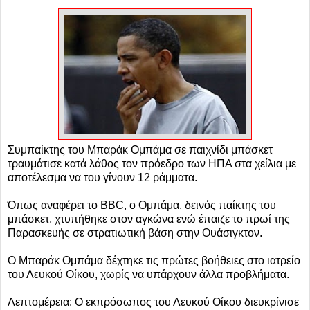
Συμπαίκτης του Μπαράκ Ομπάμα σε παιχνίδι μπάσκετ
τραυμάτισε κατά λάθος τον πρόεδρο των ΗΠΑ στα χείλια με
αποτέλεσμα να του γίνουν 12 ράμματα.
Όπως αναφέρει το BBC, o Ομπάμα, δεινός παίκτης του
μπάσκετ, χτυπήθηκε στον αγκώνα ενώ έπαιζε το πρωί της
Παρασκευής σε στρατιωτική βάση στην Ουάσιγκτον.
Ο Μπαράκ Ομπάμα δέχτηκε τις πρώτες βοήθειες στο ιατρείο
του Λευκού Οίκου, χωρίς να υπάρχουν άλλα προβλήματα.
Λεπτομέρεια: Ο εκπρόσωπος του Λευκού Οίκου διευκρίνισε