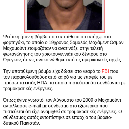
Ψεύτικη ήταν η βόμβα που υποτίθεται ότι υπήρχε στο
φορτηγάκι, το οποίο ο 19χρονος Σομαλός Μοχάμεντ Οσμάν
Μοχαμούντ ετοιμαζόταν να ανατινάξει στην τελετή
φωταγώγησης του χριστουγεννιάτικου δέντρου στο
Όρεγκον, όπως ανακοινώθηκε από τις αμερικανικές αρχές.
Την υποτιθέμενη βόμβα είχε δώσει στο νεαρό το
FBI
που
τον παρακολουθούσε από καιρό για τις επαφές του με
πρόσωπα εκτός ΗΠΑ, τα οποία πιστεύεται ότι συνδέονται με
τρομοκρατικές ενέργειες.
Όπως έγινε γνωστό, τον Αύγουστο του 2009 ο Μοχαμούντ
αντάλλασσε e-mail με σύνδεσμο στο εξωτερικό που
πιστεύεται ότι είχε αναμιχθεί σε τρομοκρατικές ενέργειες. Ο
σύνδεσμος αυτός εντοπίστηκε σε επαρχία του βορειο-
δυτικού Πακιστάν.