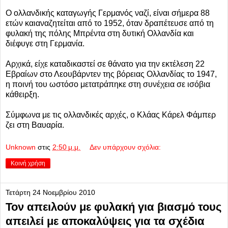
Ο ολλανδικής καταγωγής Γερμανός ναζί, είναι σήμερα 88
ετών καιαναζητείται από το 1952, όταν δραπέτευσε από τη
φυλακή της πόλης Μπρέντα στη δυτική Ολλανδία και
διέφυγε στη Γερμανία.
Αρχικά, είχε καταδικαστεί σε θάνατο για την εκτέλεση 22
Εβραίων στο Λεουβάρντεν της βόρειας Ολλανδίας το 1947,
η ποινή του ωστόσο μετατράπηκε στη συνέχεια σε ισόβια
κάθειρξη.
Σύμφωνα με τις ολλανδικές αρχές, ο Κλάας Κάρελ Φάμπερ
ζει στη Βαυαρία.
Unknown
στις
2:50 μ.μ.
Δεν υπάρχουν σχόλια:
Κοινή χρήση
Τετάρτη 24 Νοεμβρίου 2010
Τον απειλούν με φυλακή για βιασμό τους
απειλεί με αποκαλύψεις για τα σχέδια